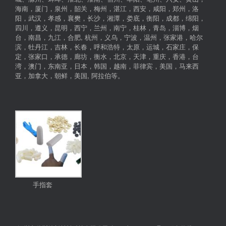
海南，厦门，泉州，韶关，梅州，湛江，西安，咸阳，郑州，洛
阳，武汉，孝感，襄樊，长沙，湘潭，娄底，衡阳，成都，绵阳，
四川，遵义，昆明，西宁，兰州，南宁，桂林，青岛，淄博，烟
台，南昌，九江，合肥, 杭州，义乌，宁波，温州，张家港，哈尔
滨，牡丹江，吉林，长春，呼和浩特，太原，运城，石家庄，保
定，张家口，承德，廊坊，衡水，北京，天津，重庆，香港，台
湾，澳门，东南亚，日本，韩国，越南，菲律宾，美国，马来西
亚，加拿大，朝鲜，美国, 阿拉伯等。
手指套