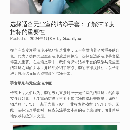
选择适合无尘室的洁净手套：了解洁净度
指标的重要性
Posted on
2024年4月8日
by
Guanliyuan
在当今高度注重洁净环境的制造业中，无尘室扮演着至关重要的角
色。而为了确保无尘室的洁净度达到标准，选择合适的洁净手套显
得至关重要。在这篇文章中，我们将探讨洁净手套的级别与无尘室
洁净度之间的关系，并详细介绍了洁净手套的洁净度指标，以帮助
您更好地选择适合您需求的洁净手套。
手套级别与无尘室洁净度
传统上，人们认为手套的级别直接对应于无尘室的洁净度，然而事
实并非如此。无尘室的洁净度主要由其洁净度指标来衡量，如微生
物总数（LPC）、离子含量（IC）、非挥发物残留（NVR）等。因
此，选择洁净手套时，更应关注手套本身的洁净度指标，而非简单
地依赖其级别来决定。