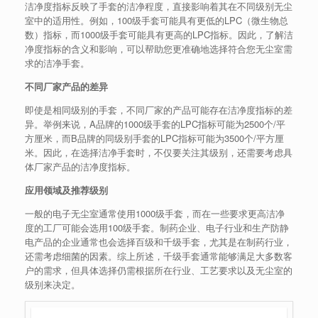
洁净度指标反映了手套的洁净程度，直接影响着其在不同级别无尘
室中的适用性。例如，100级手套可能具有更低的LPC（微生物总
数）指标，而1000级手套可能具有更高的LPC指标。因此，了解洁
净度指标的含义和影响，可以帮助您更准确地选择符合您无尘室需
求的洁净手套。
不同厂家产品的差异
即使是相同级别的手套，不同厂家的产品可能存在洁净度指标的差
异。举例来说，A品牌的1000级手套的LPC指标可能为2500个/平
方厘米，而B品牌的同级别手套的LPC指标可能为3500个/平方厘
米。因此，在选择洁净手套时，不仅要关注其级别，还需要考虑具
体厂家产品的洁净度指标。
应用领域及推荐级别
一般的电子无尘室通常使用1000级手套，而在一些要求更高洁净
度的工厂可能会选用100级手套。制药企业、电子行业和生产防静
电产品的企业通常也会选择百级和千级手套，尤其是在制药行业，
还需考虑细菌的因素。综上所述，千级手套通常能够满足大多数客
户的需求，但具体选择仍需根据所在行业、工艺要求以及无尘室的
级别来决定。