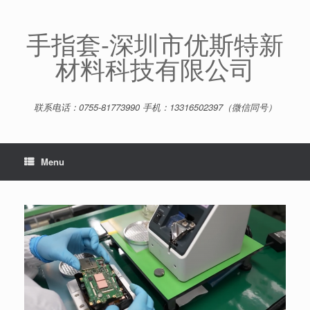
Skip
to
content
手指套-深圳市优斯特新
材料科技有限公司
联系电话：0755-81773990 手机：13316502397（微信同号）
Menu