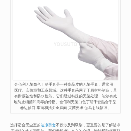
金佰利无菌白色丁腈手套是一种高品质的无菌手套，通常用于
医疗、实验室和工业领域。这种手套采用了丁腈材料制造，具
有耐腐蚀性和防水性能。它们经过特殊的无菌处理，能够有效
地防止细菌和病毒的传播。金佰利无菌白色丁腈手套贴合手型,
卷边袖口,掌面和指尖全麻面 灭菌要求:伽马射线辐照。
选择适合无尘室的
洁净手套
不仅涉及到级别，更重要的是了解洁净
度指标的含义和影响。我们希望通过本文的介绍，能够帮助您更好