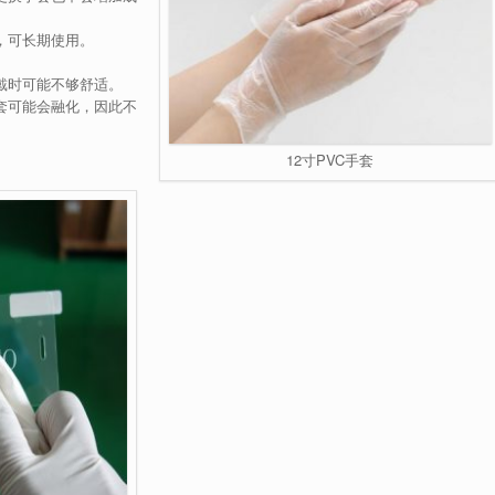
，可长期使用。
穿戴时可能不够舒适。
手套可能会融化，因此不
12寸PVC手套