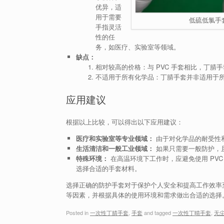
优异，适
用于需要
低硫低氯手
手指灵活
性的任
务，如医疗、实验室等领域。
缺点：
相对较高的价格：与 PVC 手套相比，丁腈
不适用于所有化学品：丁腈手套并非适用于
应用建议
根据以上比较，可以得出以下应用建议：
医疗和实验室等专业领域：
由于对化学品的耐受性
生活清洁和一般工业领域：
如果只需要一般防护，且
特殊环境：
在高温环境下工作时，应避免使用 PV
选择合适的手套材料。
选择正确的防护手套对于保护个人安全和提高工作效率
等因素，并根据具体的使用环境和需求做出合适的选择
Posted in
一次性丁腈手套
,
手套
and tagged
一次性丁晴手套
,
无