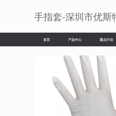
Skip
to
content
手指套-深圳市优斯
首页
产品中心
重点行业