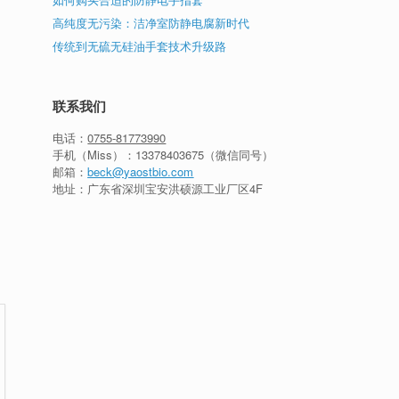
高纯度无污染：洁净室防静电腐新时代
传统到无硫无硅油手套技术升级路
联系我们
电话：
0755-81773990
手机（Miss）：
13378403675
（微信同号）
邮箱：
beck@yaostbio.com
地址：广东省深圳宝安洪硕源工业厂区4F