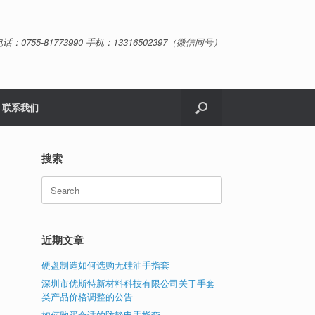
话：0755-81773990 手机：13316502397（微信同号）
联系我们
搜索
Search
for:
近期文章
硬盘制造如何选购无硅油手指套
深圳市优斯特新材料科技有限公司关于手套
类产品价格调整的公告
如何购买合适的防静电手指套