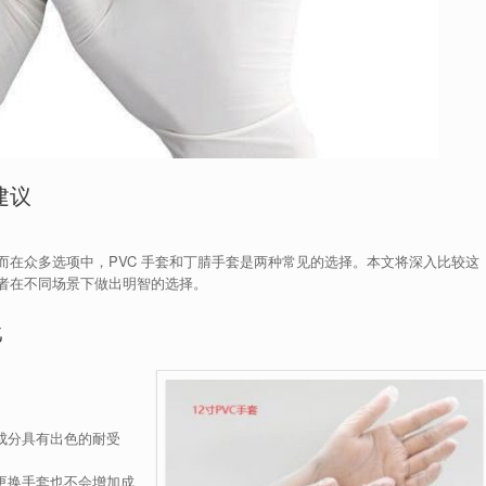
建议
在众多选项中，PVC 手套和丁腈手套是两种常见的选择。本文将深入比较这
者在不同场景下做出明智的选择。
比
学成分具有出色的耐受
繁更换手套也不会增加成