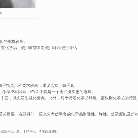
套
手套的价格较高。
所有化学品，使用前需要对使用环境进行评估。
和手指灵活性要求较高，建议选择丁腈手套。
考虑成本因素，PVC 手套是一个更经济实惠的选择。
C 手套，以免发生融化情况。此外，对于特定化学品环境，需根据化学品的特性
至关重要。在选择时，应充分考虑手套的化学品耐受性、弹性、舒适度以及价
。
尘室用手套
,
进口丁腈手套
,
马来西亚进口
.