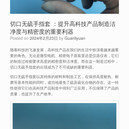
切口无硫手指套 ：提升高科技产品制造洁
净度与精密度的重要利器
Posted on
2024年2月23日
by
Guanliyuan
随着科技的飞速发展，高科技产品在我们的生活中扮演着越来越重
要的角色。无论是微型电机、精密电子原装置还是仪器仪表，它们
的制造过程都要求高度的精密度和洁净度。而在这一制造过程中，
切口无硫手指套的出现成为了不可或缺的重要利器。
切口无硫手指套以其特殊的材料和制造工艺，在保持高度耐热、耐
磨等基本性能的同时，成功地避免了硫及硫化合物的存在。这一特
性使得它们在高科技产品制造中得到广泛应用，不仅保障了产品的
质量，也提升了生产效率。