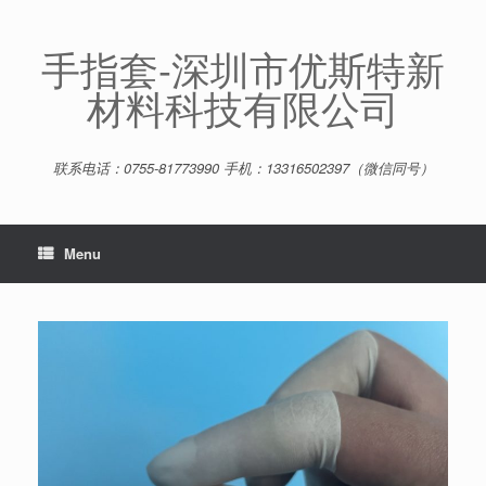
Skip
to
content
手指套-深圳市优斯特新
材料科技有限公司
联系电话：0755-81773990 手机：13316502397（微信同号）
Menu