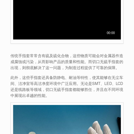
传统手指套常常含有硫及硫化合物，这些物质可能会对金属器件造
成腐蚀或污染，从而影响产品的质量和性能。而切口无硫手指套的
出现，则彻底解决了这一问题，为制造过程提供了可靠的保障。
此外，这些手指套还具备防静电、耐油等特性，使其能够在无尘车
间、洁净室等高洁净度环境中广泛应用。无论是SMT、LED、LCD
还是线路板等领域，切口无硫手指套都能够胜任，并且在不同环境
中展现出卓越的性能。