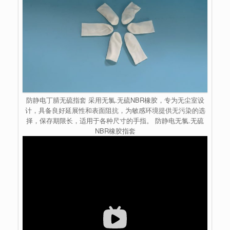
防静电丁腈无硫指套 采用无氯.无硫NBR橡胶，专为无尘室设
计，具备良好延展性和表面阻抗，为敏感环境提供无污染的选
择，保存期限长，适用于各种尺寸的手指。 防静电无氯.无硫
NBR橡胶指套