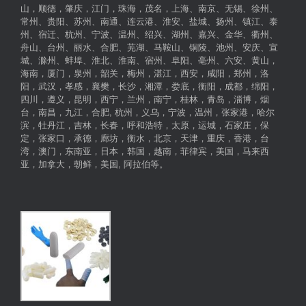
山，顺德，肇庆，江门，珠海，茂名，上海、南京、无锡、徐州、
常州、贵阳、苏州、南通、连云港、淮安、盐城、扬州、镇江、泰
州、宿迁、杭州、宁波、温州、绍兴、湖州、嘉兴、金华、衢州、
舟山、台州、丽水、合肥、芜湖、马鞍山、铜陵、池州、安庆、宣
城、滁州、蚌埠、淮北、淮南、宿州、阜阳、亳州、六安、黄山，
海南，厦门，泉州，韶关，梅州，湛江，西安，咸阳，郑州，洛
阳，武汉，孝感，襄樊，长沙，湘潭，娄底，衡阳，成都，绵阳，
四川，遵义，昆明，西宁，兰州，南宁，桂林，青岛，淄博，烟
台，南昌，九江，合肥, 杭州，义乌，宁波，温州，张家港，哈尔
滨，牡丹江，吉林，长春，呼和浩特，太原，运城，石家庄，保
定，张家口，承德，廊坊，衡水，北京，天津，重庆，香港，台
湾，澳门，东南亚，日本，韩国，越南，菲律宾，美国，马来西
亚，加拿大，朝鲜，美国, 阿拉伯等。