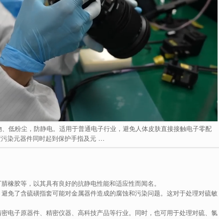
物、低粉尘，防静电。适用于普通电子行业，避免人体皮肤直接接触电子零配
污染元器件同时起到保护手指及元 …
丁腈橡胶等，以其具有良好的抗静电性能和适应性而闻名。
，避免了含硫磺指套可能对金属器件造成的腐蚀和污染问题。这对于处理对硫敏
精密电子原器件、精密仪器、高科技产品等行业。同时，也可用于处理对硫、氯