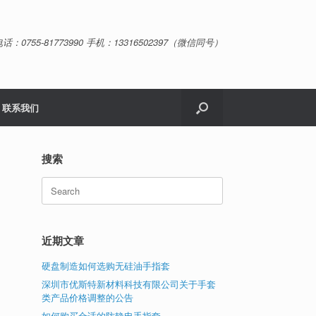
话：0755-81773990 手机：13316502397（微信同号）
联系我们
搜索
Search
for:
近期文章
硬盘制造如何选购无硅油手指套
深圳市优斯特新材料科技有限公司关于手套
类产品价格调整的公告
如何购买合适的防静电手指套