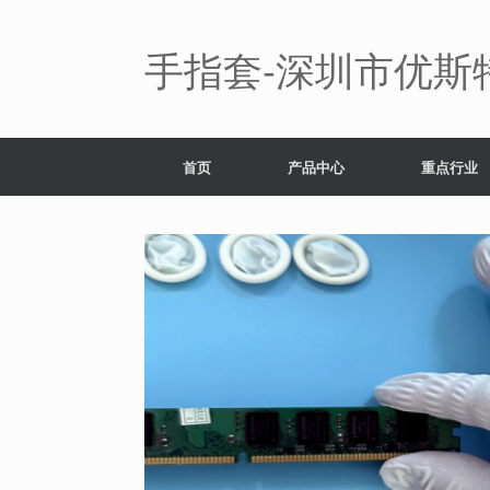
Skip
to
content
手指套-深圳市优斯
首页
产品中心
重点行业