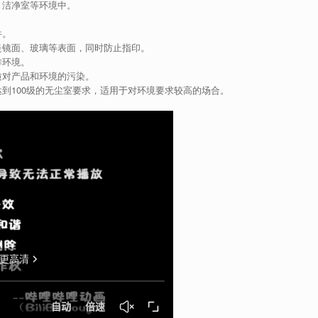
、洁净室等环境中。
件。
是镜面、玻璃等表面，同时防止指印。
作环境。
质对产品和环境的污染。
到100级的无尘室要求，适用于对环境要求较高的场合。