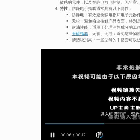
敏感的元件，以及在静电放电控制、无尘室
特性
：防静电手指套通常具有以下特性：
防静电：有效避免静电损坏电子元器
无粉：避免粉尘接触产品表面，特别
耐油性能：适用于处理油性成分的工
无硫指套
、无氯、无硅：避免这些物
清洁级别高：一些型号的手指套可以达