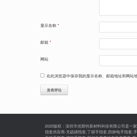
显示名称
*
邮箱
*
网站
在此浏览器中保存我的显示名称、邮箱地址和网站
2025版权：深圳市优斯特新材料科技有限公司是一家
指套供应商-无硫磺指套,丁腈手指套,防静电手指套,手