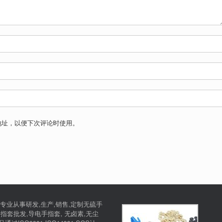
地址，以便下次评论时使用。
专业从事研发,生产,销售,定制无硫手
指套批发,导电手指套, 无卤素,无尘