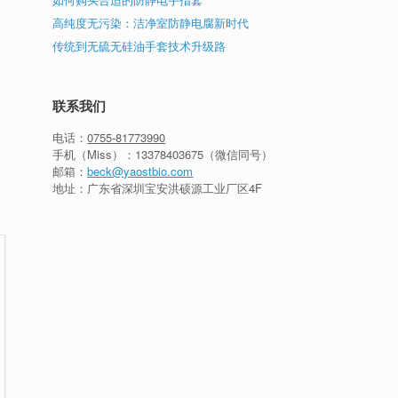
高纯度无污染：洁净室防静电腐新时代
传统到无硫无硅油手套技术升级路
联系我们
电话：
0755-81773990
手机（Miss）：
13378403675
（微信同号）
邮箱：
beck@yaostbio.com
地址：广东省深圳宝安洪硕源工业厂区4F