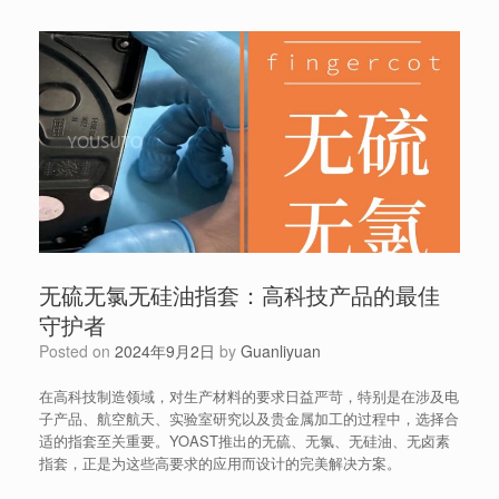
无硫无氯无硅油指套：高科技产品的最佳
守护者
Posted on
2024年9月2日
by
Guanliyuan
在高科技制造领域，对生产材料的要求日益严苛，特别是在涉及电
子产品、航空航天、实验室研究以及贵金属加工的过程中，选择合
适的指套至关重要。YOAST推出的无硫、无氯、无硅油、无卤素
指套，正是为这些高要求的应用而设计的完美解决方案。