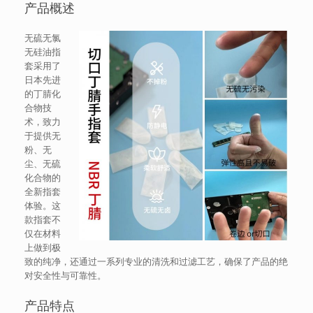
产品概述
无硫无氯
无硅油指
套采用了
日本先进
的丁腈化
合物技
术，致力
于提供无
粉、无
尘、无硫
化合物的
全新指套
体验。这
款指套不
仅在材料
上做到极
致的纯净，还通过一系列专业的清洗和过滤工艺，确保了产品的绝
对安全性与可靠性。
产品特点