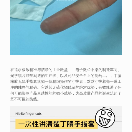
在追求极致精准与洁净的工业殿堂——电子微尘不染的制造车间、
光学镜片晶莹剔透的生产线、以及药品安全至上的制药工厂，丁腈
橡胶无硫手指套犹如一位精细操作的守护者，默默守护着每一道工
序的纯净与精确。它以其无硫化物残留的绝对优势，有效规避了任
何可能影响产品卓越性能的微小威胁，为高质量产品的诞生筑起了
坚不可摧的防线。