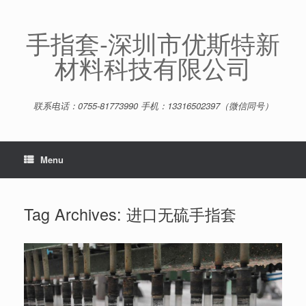
Skip
to
content
手指套-深圳市优斯特新
材料科技有限公司
联系电话：0755-81773990 手机：13316502397（微信同号）
Menu
Tag Archives:
进口无硫手指套