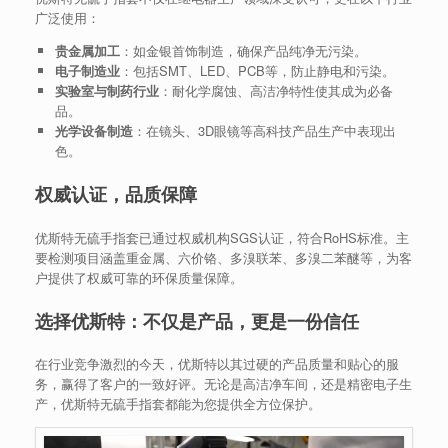
广泛使用：
贵金属加工
：如金银首饰制造，确保产品纯净无污染。
电子制造业
：包括SMT、LED、PCB等，防止静电和污染。
实验室与制药行业
：耐化学腐蚀、高洁净特性使其成为必备
品。
光学设备制造
：在镜头、3D眼镜等高科技产品生产中表现出
色。
权威认证，品质保障
优斯特无硫手指套已通过权威机构SGS认证，符合RoHS标准。主
要检测项目涵盖重金属、六价铬、多溴联苯、多溴二苯醚等，为客
户提供了权威可靠的环保质量保障。
选择优斯特：不仅是产品，更是一份信任
在行业竞争激烈的今天，优斯特以其过硬的产品质量和贴心的服
务，赢得了客户的一致好评。无论是高洁净车间，还是精密电子生
产，优斯特无硫手指套都能为您提供全方位保护。