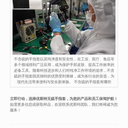
不含硫的手指套以其纯净度和安全性，在工业、医疗、食品等
多个领域得到广泛应用，成为保护手部皮肤、提高工作效率的
必备工具。随着科技进步和人们对纯净工作环境的追求，不含
硫的手指套因其独特的优势受到青睐，成为各行业的首选，为
现代生活带来便利与安全新体验。 不含硫的手指套有哪些
立即行动，选择优斯特无硫手指套，为您的产品和员工保驾护航！
如需更多信息或获取样品，欢迎联系优斯特团队，我们将竭诚为您
服务！