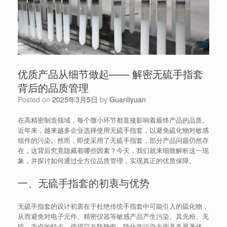
优质产品从细节做起—— 解密无硫手指套
背后的品质管理
Posted on
2025年3月5日
by
Guanliyuan
在高精密制造领域，每个微小环节都直接影响着最终产品的品质。
近年来，越来越多企业选择使用无硫手指套，以避免硫化物对敏感
组件的污染。然而，即使采用了无硫手指套，部分产品问题仍然存
在，这背后究竟隐藏着哪些因素？今天，我们就来细致解析这一现
象，并探讨如何通过全方位品质管理，实现真正的优质保障。
一、无硫手指套的初衷与优势
无硫手指套的设计初衷在于杜绝传统手指套中可能引入的硫化物，
从而避免对电子元件、精密仪器等敏感产品产生污染。其无粉、无
硫、无卤的特点，使得它在防静电、防化学污染方面具备显著优