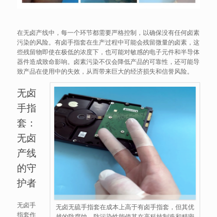
在无卤产线中，每一个环节都需要严格控制，以确保没有任何卤素
污染的风险。有卤手指套在生产过程中可能会残留微量的卤素，这
些残留物即使在极低的浓度下，也可能对敏感的电子元件和半导体
器件造成致命影响。卤素污染不仅会降低产品的可靠性，还可能导
致产品在使用中的失效，从而带来巨大的经济损失和信誉风险。
无卤
手指
套：
无卤
产线
的守
护者
无卤手
无卤无硫手指套在成本上高于有卤手指套，但其优
指套作
越的防腐蚀、防污染性能使其在高科技制造和精密