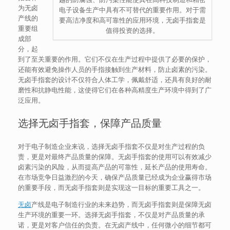
为无卤
电子设备生产中具有不可替代的重要作用。对于需
产线的
要高洁净度和高可靠性的应用环境，无卤手指套是
重要组
值得投资的选择。
成部
分，起
到了至关重要的作用。它们不仅在生产过程中提供了必要的保护，
还能有效避免操作人员的手指接触到生产材料，防止卤素的污染。
无卤手指套的设计不仅符合人体工学，佩戴舒适，还具有良好的耐
磨性和抗静电性能，这使得它们在各种高精度生产环境中得到了广
泛应用。
选择无卤手指套，保障产品质量
对于电子制造企业来说，选择无卤手指套不仅是对生产过程的负
责，更是对最终产品质量的保障。无卤手指套的使用可以有效减少
卤素污染的风险，从而提高产品的可靠性，延长产品的使用寿命。
在市场竞争日益激烈的今天，确保产品质量已经成为企业赢得市场
的重要手段，而无卤手指套则是实现这一目标的重要工具之一。
无卤
产线是电子制造行业的未来趋势，而无卤手指套则是保障无卤
生产环境的重要一环。选择无卤手指套，不仅是对产品质量的承
诺，更是对客户信任的负责。在无卤产线中，任何微小的细节都可