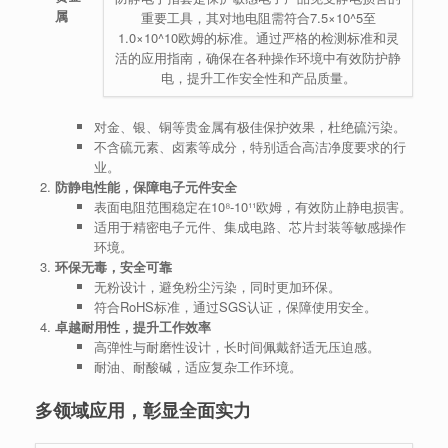
属
重要工具，其对地电阻需符合7.5×10^5至
1.0×10^10欧姆的标准。通过严格的检测标准和灵
活的应用指南，确保在各种操作环境中有效防护静
电，提升工作安全性和产品质量。
对金、银、铜等贵金属有极佳保护效果，杜绝硫污染。
不含硫元素、卤素等成分，特别适合高洁净度要求的行
业。
防静电性能，保障电子元件安全
表面电阻范围稳定在10⁸-10¹¹欧姆，有效防止静电损害。
适用于精密电子元件、集成电路、芯片封装等敏感操作
环境。
环保无毒，安全可靠
无粉设计，避免粉尘污染，同时更加环保。
符合RoHS标准，通过SGS认证，保障使用安全。
卓越耐用性，提升工作效率
高弹性与耐磨性设计，长时间佩戴舒适无压迫感。
耐油、耐酸碱，适应复杂工作环境。
多领域应用，彰显全面实力