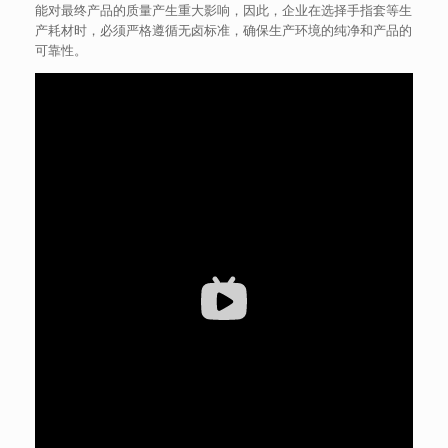
能对最终产品的质量产生重大影响，因此，企业在选择手指套等生
产耗材时，必须严格遵循无卤标准，确保生产环境的纯净和产品的
可靠性。