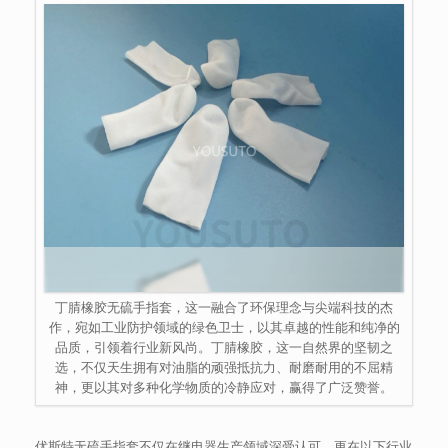
丁腈橡胶无硫手指套，这一融合了环保理念与尖端科技的杰
作，宛如工业防护领域的绿色卫士，以其卓越的性能和纯净的
品质，引领着行业新风尚。丁腈橡胶，这一自然界的坚韧之
选，不仅天生拥有对油脂的顽强抵抗力、耐磨耐用的不屈精
神，更以其对多种化学物质的冷静应对，赢得了广泛赞誉。
优斯特无硫手指套不仅在继电器生产领域深受认可，更在以下行业