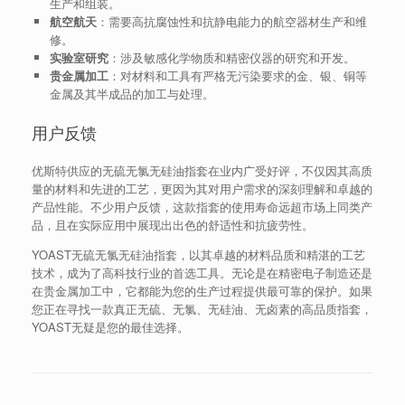
生产和组装。
航空航天
：需要高抗腐蚀性和抗静电能力的航空器材生产和维
修。
实验室研究
：涉及敏感化学物质和精密仪器的研究和开发。
贵金属加工
：对材料和工具有严格无污染要求的金、银、铜等
金属及其半成品的加工与处理。
用户反馈
优斯特供应的无硫无氯无硅油指套在业内广受好评，不仅因其高质
量的材料和先进的工艺，更因为其对用户需求的深刻理解和卓越的
产品性能。不少用户反馈，这款指套的使用寿命远超市场上同类产
品，且在实际应用中展现出出色的舒适性和抗疲劳性。
YOAST无硫无氯无硅油指套，以其卓越的材料品质和精湛的工艺
技术，成为了高科技行业的首选工具。无论是在精密电子制造还是
在贵金属加工中，它都能为您的生产过程提供最可靠的保护。如果
您正在寻找一款真正无硫、无氯、无硅油、无卤素的高品质指套，
YOAST无疑是您的最佳选择。